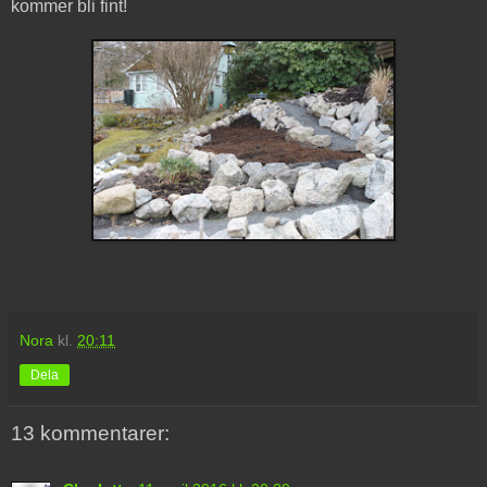
kommer bli fint!
Nora
kl.
20:11
Dela
13 kommentarer: