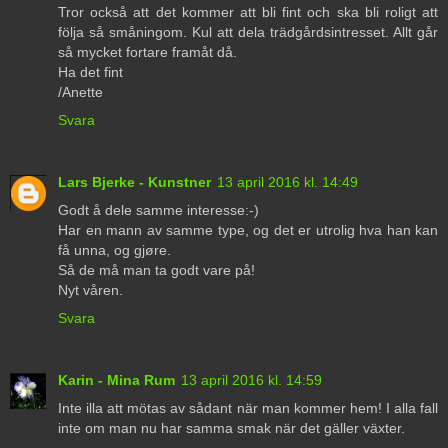
Tror också att det kommer att bli fint och ska bli roligt att
följa så småningom. Kul att dela trädgårdsintresset. Allt går
så mycket fortare framåt då.
Ha det fint
/Anette
Svara
Lars Bjerke - Kunstner
13 april 2016 kl. 14:49
Godt å dele samme interesse:-)
Har en mann av samme type, og det er utrolig hva han kan
få unna, og gjøre.
Så de må man ta godt vare på!
Nyt våren.
Svara
Karin - Mina Rum
13 april 2016 kl. 14:59
Inte illa att mötas av sådant när man kommer hem! I alla fall
inte om man nu har samma smak när det gäller växter.