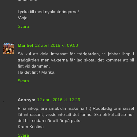
Lycka till med nyplanteringarna!
/Anja
Svara
Maribel
12 april 2016 kl. 09:53
Så kul att dela intresset för trädgården, vi jobbar ihop i
trädgården men växterna får jag sköta, det kommer att bli
fint vid dammen.
Ha det fint / Marika
Svara
Anonym
12 april 2016 kl. 12:26
Fina inköp, bra smak din make har! :) Rödbladig ormhassel
lät intressant, visste inte att det fanns. Ska bli kul att se hur
det blir sedan när allt är på plats.
Kram Kristina
Svara