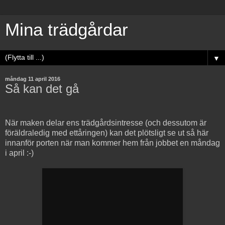
Mina trädgårdar
▼
måndag 11 april 2016
Så kan det gå
När maken delar ens trädgårdsintresse (och dessutom är
föräldraledig med ettåringen) kan det plötsligt se ut så här
innanför porten när man kommer hem från jobbet en måndag
i april :-)