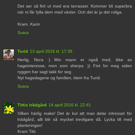
Det ser så fint ut med era terrasser. Kommer bli superbra
när ni får fylla dem med växter. Och det är ju det roliga.
Kram, Karin
Svara
Turid
13 april 2016 kl. 17:39
Herlig, Nora :) Min mann er også med, ikke av
hageinteresse, men som sherpa :)) Fint for meg siden
ryggen har sagt takk for seg.
Nyt hagedagene og familien, klem fra Turid.
Svara
Tittis trädgård
14 april 2016 kl. 22:41
Vilken härlig make! Det är kul att man delar intresset för
trädgård, allt blir så mycket trevligare då. Lycka till med
planteringen!
Kram Titti