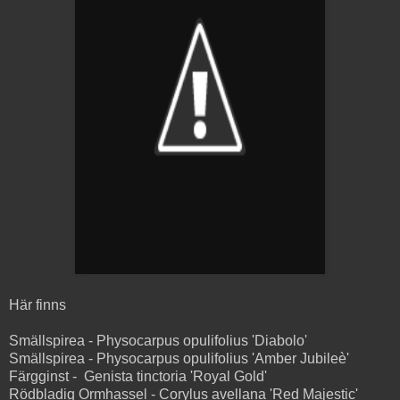
Här finns
Smällspirea - Physocarpus opulifolius 'Diabolo'
Smällspirea - Physocarpus opulifolius 'Amber Jubileè'
Färgginst - Genista tinctoria 'Royal Gold'
Rödbladig Ormhassel - Corylus avellana 'Red Majestic'