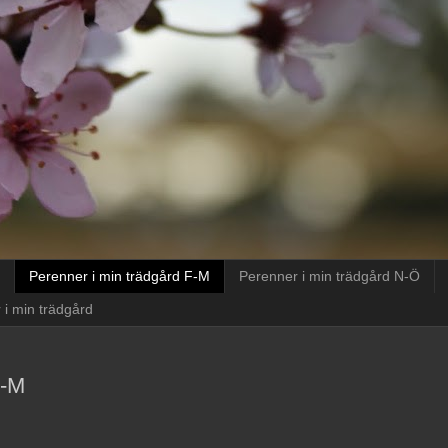
Perenner i min trädgård F-M
Perenner i min trädgård N-Ö
 i min trädgård
F-M