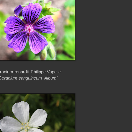
anium renardii 'Philippe Vapelle'
Geranium sanguineum 'Album'