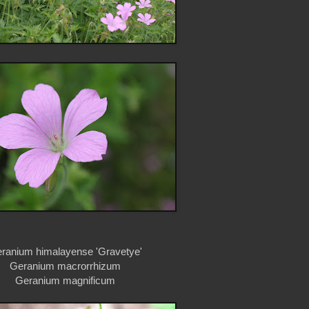
ranium himalayense 'Gravetye'
Geranium macrorrhizum
Geranium magnificum