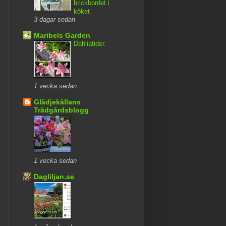
brickbordet i
köket
3 dagar sedan
Maribels Garden
Dahliatider.
1 vecka sedan
Glädjekällans
Trädgårdsblogg
1 vecka sedan
Dagliljan.se