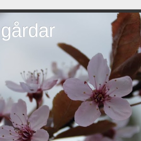
dgårdar