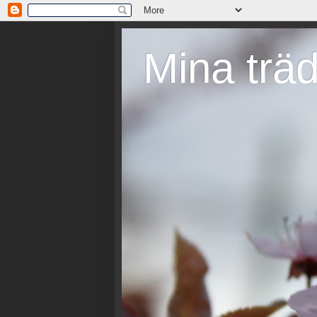
Mina trä