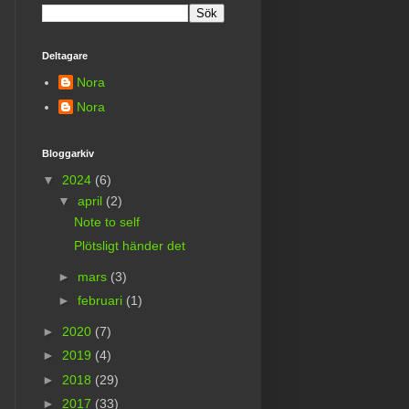
Deltagare
Nora
Nora
Bloggarkiv
▼
2024
(6)
▼
april
(2)
Note to self
Plötsligt händer det
►
mars
(3)
►
februari
(1)
►
2020
(7)
►
2019
(4)
►
2018
(29)
►
2017
(33)