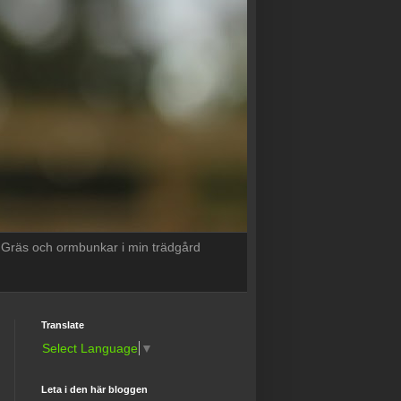
Gräs och ormbunkar i min trädgård
Translate
Select Language
▼
Leta i den här bloggen